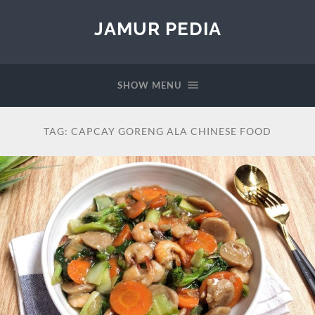
JAMUR PEDIA
SHOW MENU
TAG:
CAPCAY GORENG ALA CHINESE FOOD