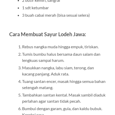
2 butir kemiri, sangrai
1 sdt ketumbar
3 buah cabai merah (bisa sesuai selera)
Cara Membuat Sayur Lodeh Jawa:
Rebus nangka muda hingga empuk, tiriskan.
Tumis bumbu halus bersama daun salam dan
lengkuas sampai harum.
Masukkan nangka, labu siam, terong, dan
kacang panjang. Aduk rata.
Tuang santan encer, masak hingga semua bahan
setengah matang.
Tambahkan santan kental. Masak sambil diaduk
perlahan agar santan tidak pecah.
Bumbui dengan garam, gula, dan kaldu bubuk.
Koreksi rasa.