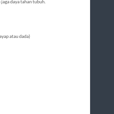
 jaga daya tahan tubuh.
ayap atau dada)