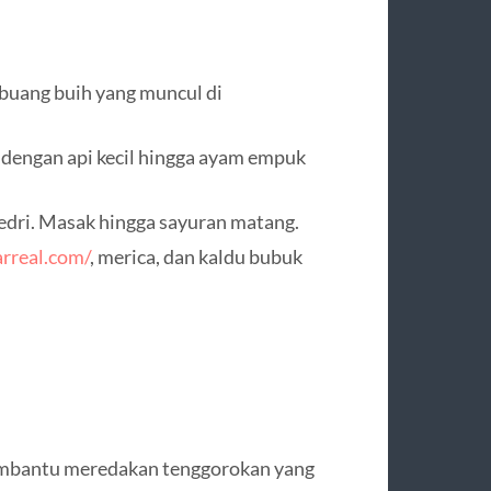
buang buih yang muncul di
dengan api kecil hingga ayam empuk
edri. Masak hingga sayuran matang.
arreal.com/
, merica, dan kaldu bubuk
embantu meredakan tenggorokan yang