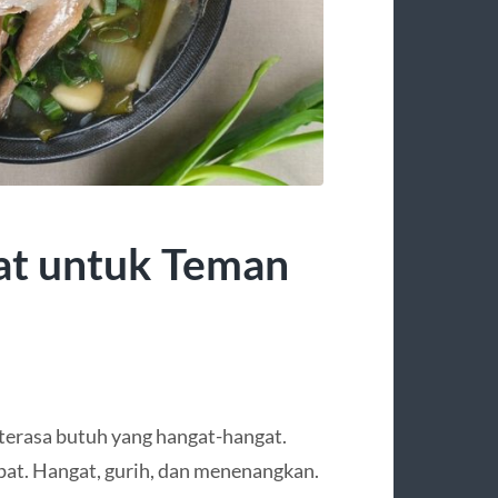
at untuk Teman
 terasa butuh yang hangat-hangat.
epat. Hangat, gurih, dan menenangkan.