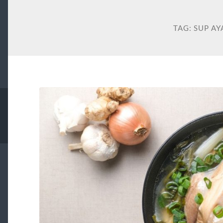
TAG:
SUP A