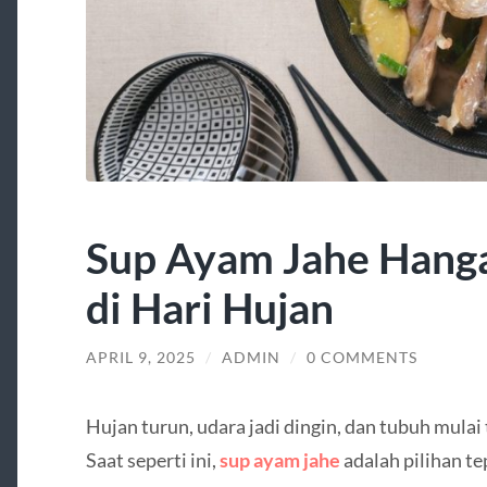
Sup Ayam Jahe Hang
di Hari Hujan
APRIL 9, 2025
/
ADMIN
/
0 COMMENTS
Hujan turun, udara jadi dingin, dan tubuh mulai
Saat seperti ini,
sup ayam jahe
adalah pilihan t