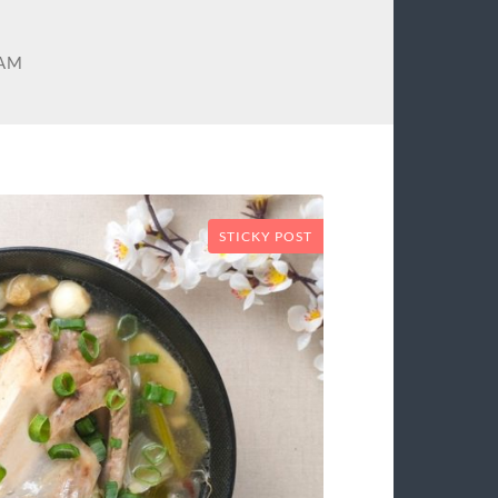
YAM
STICKY POST