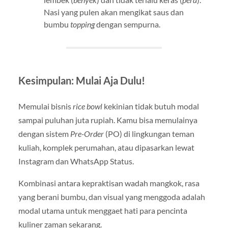
Nasi yang pulen akan mengikat saus dan
bumbu
topping
dengan sempurna.
Kesimpulan: Mulai Aja Dulu!
Memulai bisnis
rice bowl
kekinian tidak butuh modal
sampai puluhan juta rupiah. Kamu bisa memulainya
dengan sistem
Pre-Order
(PO) di lingkungan teman
kuliah, komplek perumahan, atau dipasarkan lewat
Instagram dan WhatsApp Status.
Kombinasi antara kepraktisan wadah mangkok, rasa
yang berani bumbu, dan visual yang menggoda adalah
modal utama untuk menggaet hati para pencinta
kuliner zaman sekarang.