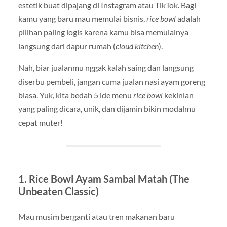
estetik buat dipajang di Instagram atau TikTok. Bagi
kamu yang baru mau memulai bisnis,
rice bowl
adalah
pilihan paling logis karena kamu bisa memulainya
langsung dari dapur rumah (
cloud kitchen
).
Nah, biar jualanmu nggak kalah saing dan langsung
diserbu pembeli, jangan cuma jualan nasi ayam goreng
biasa. Yuk, kita bedah 5 ide menu
rice bowl
kekinian
yang paling dicara, unik, dan dijamin bikin modalmu
cepat muter!
1. Rice Bowl Ayam Sambal Matah (The
Unbeaten Classic)
Mau musim berganti atau tren makanan baru