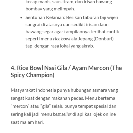
kecap manis, saus tiram, dan irisan bawang
bombay yang melimpah.
Sentuhan Kekinian: Berikan taburan biji wijen
sangrai di atasnya dan sedikit irisan daun
bawang segar agar tampilannya terlihat cantik
seperti menu
rice bowl
ala Jepang (Donburi)
tapi dengan rasa lokal yang akrab.
4. Rice Bowl Nasi Gila / Ayam Mercon (The
Spicy Champion)
Masyarakat Indonesia punya hubungan asmara yang
sangat kuat dengan makanan pedas. Menu bertema
“mercon” atau “gila” selalu punya tempat spesial dan
sering kali jadi menu
best seller
di aplikasi ojek online
saat malam hari.