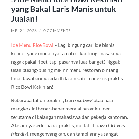
yang Bakal Laris Manis untuk
Jualan!
MEI 24, 2026
/
0 COMMENTS
Ide Menu Rice Bowl
– Lagi bingung cari ide bisnis
kuliner yang modalnya ramah di kantong, masaknya
nggak pakai ribet, tapi pasarnya luas banget? Nggak
usah pusing-pusing mikirin menu restoran bintang
lima. Jawabannya ada di dalam satu mangkok praktis:
Rice Bowl Kekinian!
Beberapa tahun terakhir, tren
rice bowl
atau nasi
mangkok ini bener-bener merajai pasar kuliner,
terutama di kalangan mahasiswa dan pekerja kantoran.
Alasannya sederhana: praktis, mudah dibawa (
delivery-
friendly
), mengenyangkan, dan tampilannya sangat