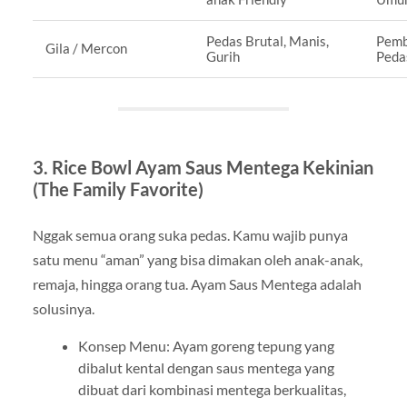
Pedas Brutal, Manis,
Pemb
Gila / Mercon
Gurih
Peda
3. Rice Bowl Ayam Saus Mentega Kekinian
(The Family Favorite)
Nggak semua orang suka pedas. Kamu wajib punya
satu menu “aman” yang bisa dimakan oleh anak-anak,
remaja, hingga orang tua. Ayam Saus Mentega adalah
solusinya.
Konsep Menu: Ayam goreng tepung yang
dibalut kental dengan saus mentega yang
dibuat dari kombinasi mentega berkualitas,