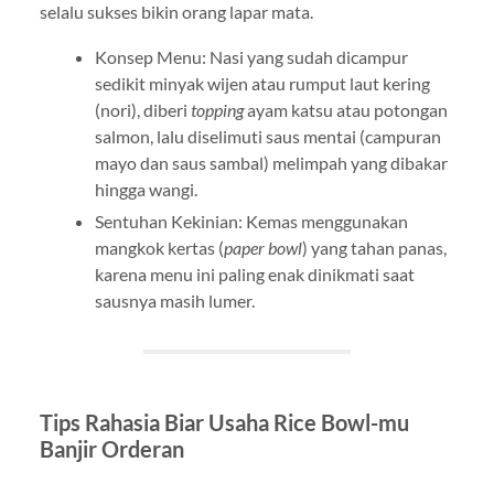
selalu sukses bikin orang lapar mata.
Konsep Menu: Nasi yang sudah dicampur
sedikit minyak wijen atau rumput laut kering
(nori), diberi
topping
ayam katsu atau potongan
salmon, lalu diselimuti saus mentai (campuran
mayo dan saus sambal) melimpah yang dibakar
hingga wangi.
Sentuhan Kekinian: Kemas menggunakan
mangkok kertas (
paper bowl
) yang tahan panas,
karena menu ini paling enak dinikmati saat
sausnya masih lumer.
Tips Rahasia Biar Usaha Rice Bowl-mu
Banjir Orderan