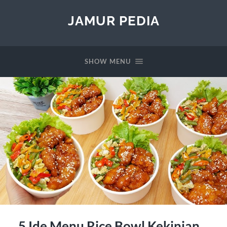
JAMUR PEDIA
SHOW MENU
5 Ide Menu Rice Bowl Kekinian