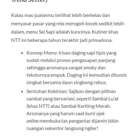
Kalau mau jualanmu terlihat lebih berkelas dan
menyasar pasar yang rela merogoh kocek sedikit lebih
dalam, menu Sei Sapi adalah kuncinya. Kuliner khas
NTT ini beberapa tahun terakhir jadi primadona.
Konsep Menu: Irisan daging sapi tipis yang
sudah melalui proses pengasapan panjang
sehingga aromanya sangat
smoky
dan
teksturnya empuk. Daging ini kemudian ditumis
singkat bersama daun singkong rebus.
Sentuhan Kekinian: Sajikan dengan pilihan
sambal yang bervariasi, seperti Sambal Lu’at
(khas NTT) atau Sambal Keriting Merah.
Aromanya yang harum saat kurir
ojek
online
membuka tas pengantar dijamin bikin
ruangan sekantor langsung ngiler!