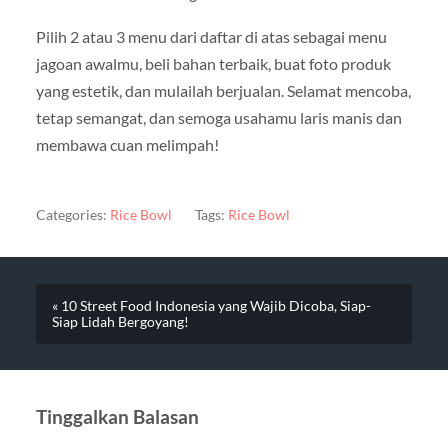
Pilih 2 atau 3 menu dari daftar di atas sebagai menu
jagoan awalmu, beli bahan terbaik, buat foto produk
yang estetik, dan mulailah berjualan. Selamat mencoba,
tetap semangat, dan semoga usahamu laris manis dan
membawa cuan melimpah!
Categories:
Rice Bowl
Tags:
Rice Bowl
« 10 Street Food Indonesia yang Wajib Dicoba, Siap-
Siap Lidah Bergoyang!
Tinggalkan Balasan