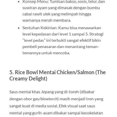
Konsep Menu: Tumisan bakso, sosis, telur, dan
suwiran ayam yang dimasak dengan bumbu
cabai rawit ulek yang melimpah hingga
warnanya merah membara.
Sentuhan Kekinian: Kamu bisa menawarkan
level kepedasan dari level 1 sampai 5. Strategi
“level pedas” ini terbukti sangat efektif bikin
pembeli penasaran dan menantang teman-
temannya untuk mencoba.
5. Rice Bowl Mentai Chicken/Salmon (The
Creamy Delight)
Saus mentai khas Jepang yang di-toreh (dibakar
dengan obor gas/
blowtorch
) masih menjadi tren yang
sangat kuat di media sosial. Efek visual saat saus
mentai yang gurih-asam dibakar sampai kecokelatan