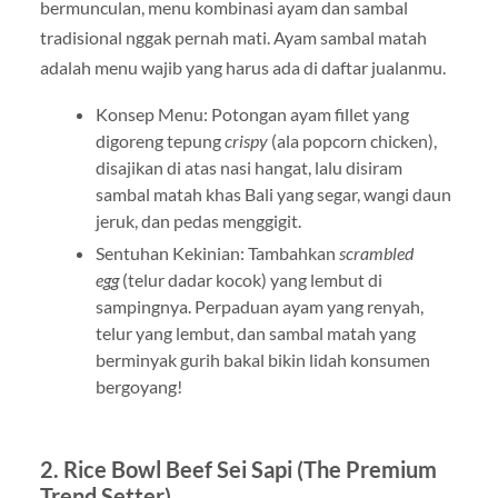
bermunculan, menu kombinasi ayam dan sambal
tradisional nggak pernah mati. Ayam sambal matah
adalah menu wajib yang harus ada di daftar jualanmu.
Konsep Menu: Potongan ayam fillet yang
digoreng tepung
crispy
(ala popcorn chicken),
disajikan di atas nasi hangat, lalu disiram
sambal matah khas Bali yang segar, wangi daun
jeruk, dan pedas menggigit.
Sentuhan Kekinian: Tambahkan
scrambled
egg
(telur dadar kocok) yang lembut di
sampingnya. Perpaduan ayam yang renyah,
telur yang lembut, dan sambal matah yang
berminyak gurih bakal bikin lidah konsumen
bergoyang!
2. Rice Bowl Beef Sei Sapi (The Premium
Trend Setter)